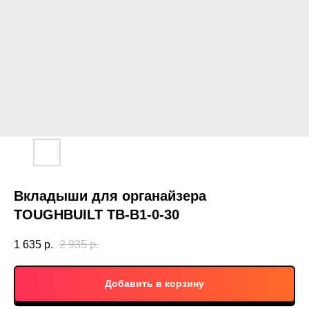
Вкладыши для органайзера
TOUGHBUILT TB-B1-0-30
1 635
р.
2 935
р.
Добавить в корзину