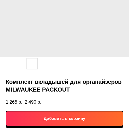
Комплект вкладышей для органайзеров
MILWAUKEE PACKOUT
1 265
р.
2 490
р.
Добавить в корзину