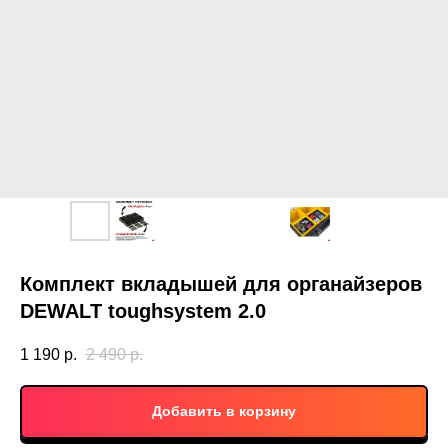
Комплект вкладышей для органайзеров
DEWALT toughsystem 2.0
1 190
р.
2 490
р.
Добавить в корзину