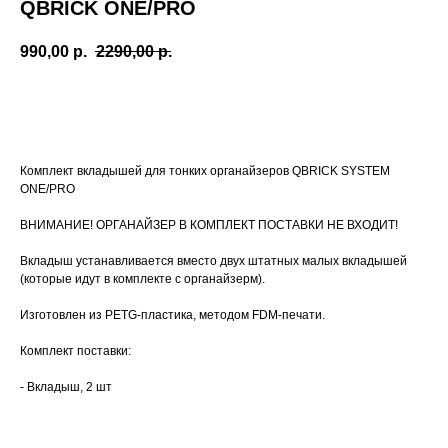
QBRICK ONE/PRO
990,00
р.
2290,00
р.
Добавить в корзину
Комплект вкладышей для тонких органайзеров QBRICK SYSTEM
ONE/PRO
ВНИМАНИЕ! ОРГАНАЙЗЕР В КОМПЛЕКТ ПОСТАВКИ НЕ ВХОДИТ!
Вкладыш устанавливается вместо двух штатных малых вкладышей
(которые идут в комплекте с органайзерм).
Изготовлен из PETG-пластика, методом FDM-печати.
Комплект поставки:
- Вкладыш, 2 шт